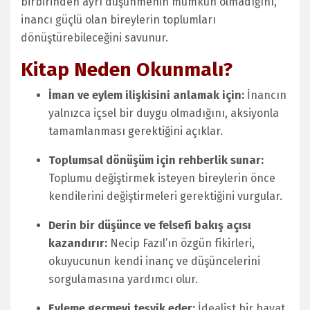
birbirinden ayrı düşünmenin mümkün olmadığını,
inancı güçlü olan bireylerin toplumları
dönüştürebileceğini savunur.
Kitap Neden Okunmalı?
İman ve eylem ilişkisini anlamak için:
İnancın
yalnızca içsel bir duygu olmadığını, aksiyonla
tamamlanması gerektiğini açıklar.
Toplumsal dönüşüm için rehberlik sunar:
Toplumu değiştirmek isteyen bireylerin önce
kendilerini değiştirmeleri gerektiğini vurgular.
Derin bir düşünce ve felsefi bakış açısı
kazandırır:
Necip Fazıl’ın özgün fikirleri,
okuyucunun kendi inanç ve düşüncelerini
sorgulamasına yardımcı olur.
Eyleme geçmeyi teşvik eder:
İdealist bir hayat