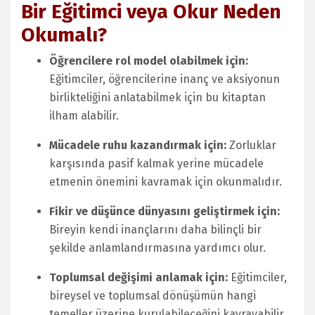
Bir Eğitimci veya Okur Neden
Okumalı?
Öğrencilere rol model olabilmek için:
Eğitimciler, öğrencilerine inanç ve aksiyonun
birlikteliğini anlatabilmek için bu kitaptan
ilham alabilir.
Mücadele ruhu kazandırmak için:
Zorluklar
karşısında pasif kalmak yerine mücadele
etmenin önemini kavramak için okunmalıdır.
Fikir ve düşünce dünyasını geliştirmek için:
Bireyin kendi inançlarını daha bilinçli bir
şekilde anlamlandırmasına yardımcı olur.
Toplumsal değişimi anlamak için:
Eğitimciler,
bireysel ve toplumsal dönüşümün hangi
temeller üzerine kurulabileceğini kavrayabilir.