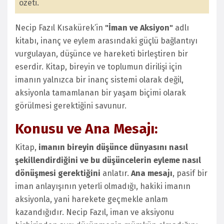
özeti.
Necip Fazıl Kısakürek’in
"İman ve Aksiyon"
adlı
kitabı, inanç ve eylem arasındaki güçlü bağlantıyı
vurgulayan, düşünce ve hareketi birleştiren bir
eserdir. Kitap, bireyin ve toplumun dirilişi için
imanın yalnızca bir inanç sistemi olarak değil,
aksiyonla tamamlanan bir yaşam biçimi olarak
görülmesi gerektiğini savunur.
Konusu ve Ana Mesajı:
Kitap,
imanın bireyin düşünce dünyasını nasıl
şekillendirdiğini ve bu düşüncelerin eyleme nasıl
dönüşmesi gerektiğini
anlatır.
Ana mesajı
, pasif bir
iman anlayışının yeterli olmadığı, hakiki imanın
aksiyonla, yani harekete geçmekle anlam
kazandığıdır. Necip Fazıl, iman ve aksiyonu