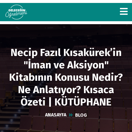
Necip Fazıl Kısakürek’in
"İman ve Aksiyon"
Kitabının Konusu Nedir?
Ne Anlatıyor? Kısaca
Özeti | KÜTÜPHANE
ANASAYFA
BLOG