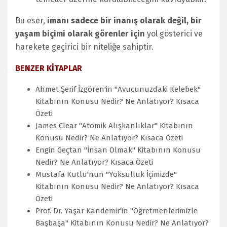
Bu eser,
imanı sadece bir inanış olarak değil, bir
yaşam biçimi olarak görenler için
yol gösterici ve
harekete geçirici bir niteliğe sahiptir.
BENZER KİTAPLAR
Ahmet Şerif İzgören'in "Avucunuzdaki Kelebek"
Kitabının Konusu Nedir? Ne Anlatıyor? Kısaca
Özeti
James Clear "Atomik Alışkanlıklar" Kitabının
Konusu Nedir? Ne Anlatıyor? Kısaca Özeti
Engin Geçtan "İnsan Olmak" Kitabının Konusu
Nedir? Ne Anlatıyor? Kısaca Özeti
Mustafa Kutlu'nun "Yoksulluk İçimizde"
Kitabının Konusu Nedir? Ne Anlatıyor? Kısaca
Özeti
Prof. Dr. Yaşar Kandemir'in "Öğretmenlerimizle
Başbaşa" Kitabının Konusu Nedir? Ne Anlatıyor?